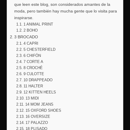
que leen este blog, son considerados amantes de la
moda, pero también hay mucha gente que lo visita para
inspirarse.
1 ANIMAL PRINT
2 BOHO
3 BROCADO
4 CAPRI
5 CHESTERFIELD
6 CHIFÓN
7 CORTE A
8 CROCHÉ
9 CULOTTE
10 DRAPPEADO
11 HALTER
12 KITTEN HEELS
13 MIDI
14 MOM JEANS
15 OXFORD SHOES
16 OVERSIZE
17 PALAZZO
18 PLISADO