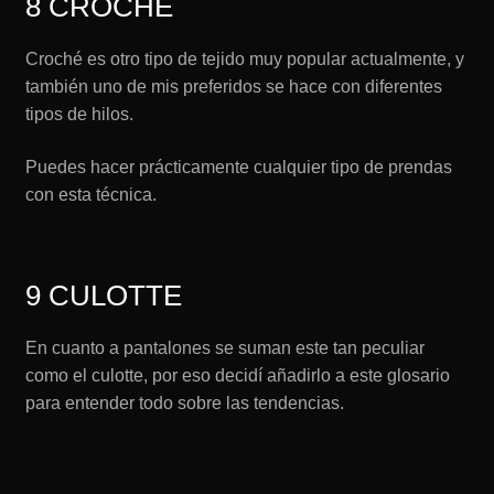
8 CROCHÉ
Croché es otro tipo de tejido muy popular actualmente, y
también uno de mis preferidos se hace con diferentes
tipos de hilos.
Puedes hacer prácticamente cualquier tipo de prendas
con esta técnica.
9 CULOTTE
En cuanto a pantalones se suman este tan peculiar
como el culotte, por eso decidí añadirlo a este glosario
para entender todo sobre las tendencias.