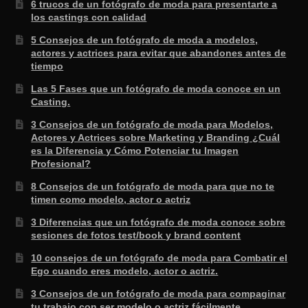
6 trucos de un fotógrafo de moda para presentarte a
los castings con calidad
5 Consejos de un fotógrafo de moda a modelos,
actores y actrices para evitar que abandones antes de
tiempo
Las 5 Fases que un fotógrafo de moda conoce en un
Casting.
3 Consejos de un fotógrafo de moda para Modelos,
Actores y Actrices sobre Marketing y Branding ¿Cuál
es la Diferencia y Cómo Potenciar tu Imagen
Profesional?
8 Consejos de un fotógrafo de moda para que no te
timen como modelo, actor o actriz
3 Diferencias que un fotógrafo de moda conoce sobre
sesiones de fotos test/book y brand content
10 consejos de un fotógrafo de moda para Combatir el
Ego cuando eres modelo, actor o actriz.
3 Consejos de un fotógrafo de moda para compaginar
tu trabajo con ser modelo o actriz fácilmente