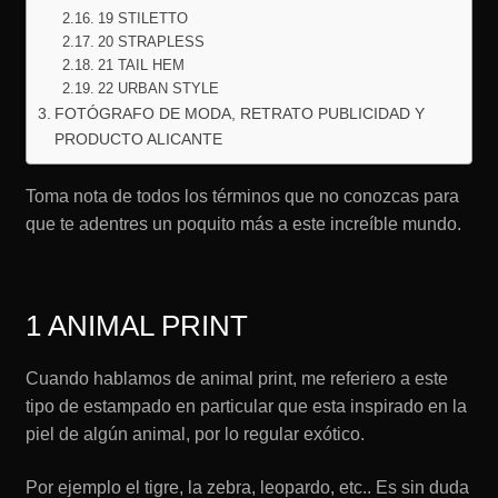
19 STILETTO
20 STRAPLESS
21 TAIL HEM
22 URBAN STYLE
FOTÓGRAFO DE MODA, RETRATO PUBLICIDAD Y
PRODUCTO ALICANTE
Toma nota de todos los términos que no conozcas para
que te adentres un poquito más a este increíble mundo.
1 ANIMAL PRINT
Cuando hablamos de animal print, me referiero a este
tipo de estampado en particular que esta inspirado en la
piel de algún animal, por lo regular exótico.
Por ejemplo el tigre, la zebra, leopardo, etc.. Es sin duda