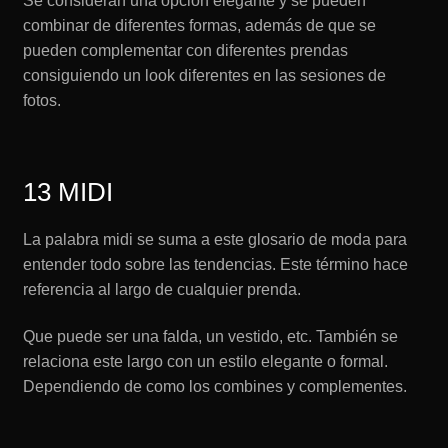
Se consideran una opción elegante y se pueden
combinar de diferentes formas, además de que se
pueden complementar con diferentes prendas
consiguiendo un look diferentes en las sesiones de
fotos.
13 MIDI
La palabra midi se suma a este glosario de moda para
entender todo sobre las tendencias. Este término hace
referencia al largo de cualquier prenda.
Que puede ser una falda, un vestido, etc. También se
relaciona este largo con un estilo elegante o formal.
Dependiendo de como los combines y complementes.