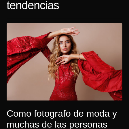
tendencias
Tarifas
Contacto
Como fotografo de moda y
muchas de las personas