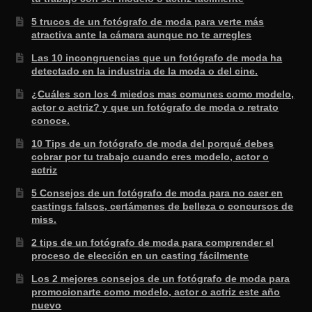
5 trucos de un fotógrafo de moda para verte más
atractiva ante la cámara aunque no te arregles
Las 10 incongruencias que un fotógrafo de moda ha
detectado en la industria de la moda o del cine.
¿Cuáles son los 4 miedos mas comunes como modelo,
actor o actriz? y que un fotógrafo de moda o retrato
conoce.
10 Tips de un fotógrafo de moda del porqué debes
cobrar por tu trabajo cuando eres modelo, actor o
actriz
5 Consejos de un fotógrafo de moda para no caer en
castings falsos, certámenes de belleza o concursos de
miss.
2 tips de un fotógrafo de moda para comprender el
proceso de elección en un casting fácilmente
Los 2 mejores consejos de un fotógrafo de moda para
promocionarte como modelo, actor o actriz este año
nuevo