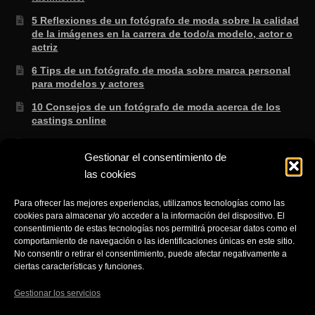
5 Reflexiones de un fotógrafo de moda sobre la calidad
de la imágenes en la carrera de todo/a modelo, actor o
actriz
6 Tips de un fotógrafo de moda sobre marca personal
para modelos y actores
10 Consejos de un fotógrafo de moda acerca de los
castings online
3 Secretos de un fotógrafo de moda sabe que no te
enseñan en la escuela.
Gestionar el consentimiento de
las cookies
8 consejos de un fotógrafo de moda para saber si lo
que te ofertan es cierto
Para ofrecer las mejores experiencias, utilizamos tecnologías como las
3 Trucos de un fotógrafo de moda para aprender a
cookies para almacenar y/o acceder a la información del dispositivo. El
consentimiento de estas tecnologías nos permitirá procesar datos como el
gestionar el NO fácilmente cuando eres modelo.
comportamiento de navegación o las identificaciones únicas en este sitio.
No consentir o retirar el consentimiento, puede afectar negativamente a
ciertas características y funciones.
Gestionar los servicios