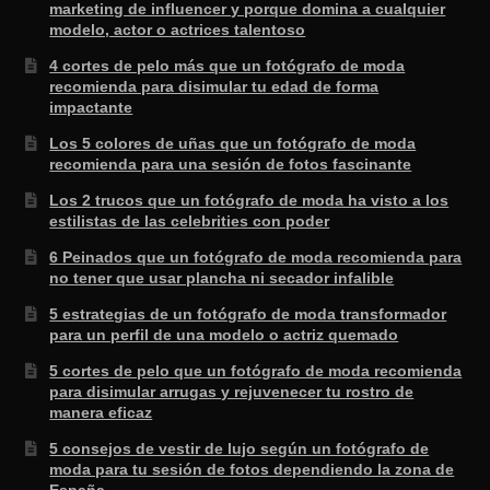
marketing de influencer y porque domina a cualquier
modelo, actor o actrices talentoso
4 cortes de pelo más que un fotógrafo de moda
recomienda para disimular tu edad de forma
impactante
Los 5 colores de uñas que un fotógrafo de moda
recomienda para una sesión de fotos fascinante
Los 2 trucos que un fotógrafo de moda ha visto a los
estilistas de las celebrities con poder
6 Peinados que un fotógrafo de moda recomienda para
no tener que usar plancha ni secador infalible
5 estrategias de un fotógrafo de moda transformador
para un perfil de una modelo o actriz quemado
5 cortes de pelo que un fotógrafo de moda recomienda
para disimular arrugas y rejuvenecer tu rostro de
manera eficaz
5 consejos de vestir de lujo según un fotógrafo de
moda para tu sesión de fotos dependiendo la zona de
España