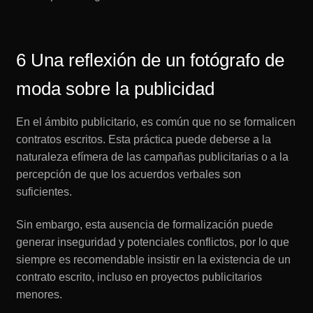
6 Una reflexión de un fotógrafo de
moda sobre la publicidad
En el ámbito publicitario, es común que no se formalicen
contratos escritos. Esta práctica puede deberse a la
naturaleza efímera de las campañas publicitarias o a la
percepción de que los acuerdos verbales son
suficientes.
Sin embargo, esta ausencia de formalización puede
generar inseguridad y potenciales conflictos, por lo que
siempre es recomendable insistir en la existencia de un
contrato escrito, incluso en proyectos publicitarios
menores.