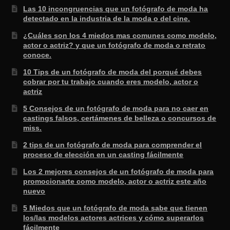
Las 10 incongruencias que un fotógrafo de moda ha
detectado en la industria de la moda o del cine.
¿Cuáles son los 4 miedos mas comunes como modelo,
actor o actriz? y que un fotógrafo de moda o retrato
conoce.
10 Tips de un fotógrafo de moda del porqué debes
cobrar por tu trabajo cuando eres modelo, actor o
actriz
5 Consejos de un fotógrafo de moda para no caer en
castings falsos, certámenes de belleza o concursos de
miss.
2 tips de un fotógrafo de moda para comprender el
proceso de elección en un casting fácilmente
Los 2 mejores consejos de un fotógrafo de moda para
promocionarte como modelo, actor o actriz este año
nuevo
5 Miedos que un fotógrafo de moda sabe que tienen
los/las modelos actores actrices y cómo superarlos
fácilmente