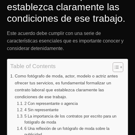
establezca claramente las
condiciones de ese trabajo.
Este acuerdo debe cumplir con una serie de
características esenciales que es importante conocer y
considerar detenidamente.
Table of Contents
Como fotógrafo de moda, actor, modelo o actriz antes
ofrecer tus servicios, es fundamental formalizar un
contrato laboral que establezca claramente las
condiciones de ese trabajo.
2 Con representante o agencia
4 Sin representante
5 La importancia de los contratos por escrito para un
fotógrafo de moda
6 Una reflexión de un fotógrafo de moda sobre la
publicidad