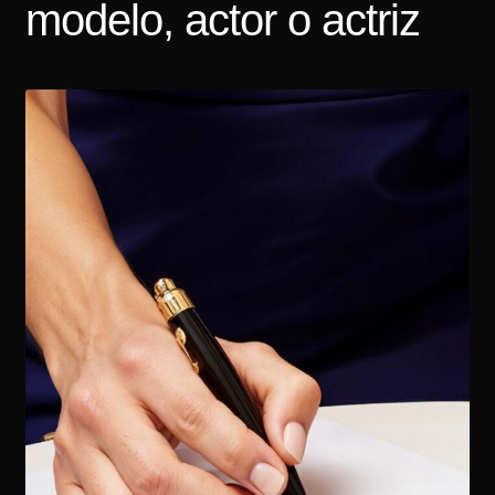
modelo, actor o actriz
Tarifas
Contacto