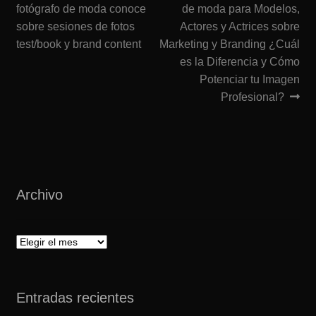
fotógrafo de moda conoce
de moda para Modelos,
de
sobre sesiones de fotos
Actores y Actrices sobre
entradas
test/book y brand content
Marketing y Branding ¿Cuál
es la Diferencia y Cómo
Potenciar tu Imagen
Profesional?
Archivo
Archivo
Entradas recientes