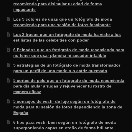
recomienda para disimular tu edad de forma
impactante
Los 5 colores de uñas que un fotógrafo de moda
recomienda para una sesión de fotos fascinante
Los 2 trucos que un fotógrafo de moda ha visto a los
estilistas de las celebrities con poder
6 Peinados que un fotógrafo de moda recomienda para
no tener que usar plancha ni secador infalible
5 estrategias de un fotógrafo de moda transformador
para un perfil de una modelo o actriz quemado
5 cortes de pelo que un fotógrafo de moda recomienda
para disimular arrugas y rejuvenecer tu rostro de
manera eficaz
5 consejos de vestir de lujo según un fotógrafo de
moda para tu sesión de fotos dependiendo la zona de
España
6 tips para vestir bien según un fotógrafo de moda
superponiendo capas en otoño de forma brillante