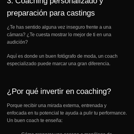
3. Coaching personalizado y
preparación para castings
¿Te has sentido alguna vez inseguro frente a una
cámara? ¿Te cuesta mostrar lo mejor de ti en una
audición?
Aquí es donde un buen fotógrafo de moda, un coach
especializado puede marcar una gran diferencia.
¿Por qué invertir en coaching?
Porque recibir una mirada externa, entrenada y
enfocada en tu potencial te ayuda a pulir tu performance.
Un buen coach te enseña: