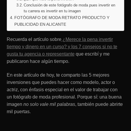
Conclusión de este fotógrafo de moda pues invertir en
tu carrera es invertir en tu imagen
FOTÓGRAFO DE MODA RETRATO PRODUCTO Y
PUBLICIDAD EN ALICANTE
Recuerda el artículo sobre
¿Merece la pena invertir
tiempo y dinero en un curso?
y los 7 consejos si no te
gusta tu agencia o representante
que escribí y me
publicaron hace algún tiempo.
En este artículo de hoy, te comparto las 5 mejores
inversiones que puedes hacer como modelo, actor o
actriz, con énfasis especial en el valor de trabajar con
un fotógrafo de moda profesional. Porque sí: una buena
imagen
no solo vale mil palabras
, también puede abrirte
mil puertas.