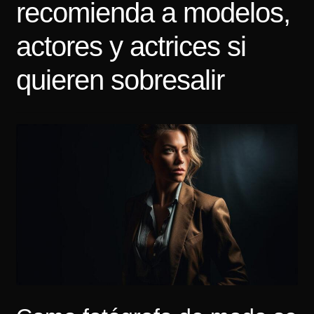
recomienda a modelos,
Tarifas
actores y actrices si
Contacto
quieren sobresalir