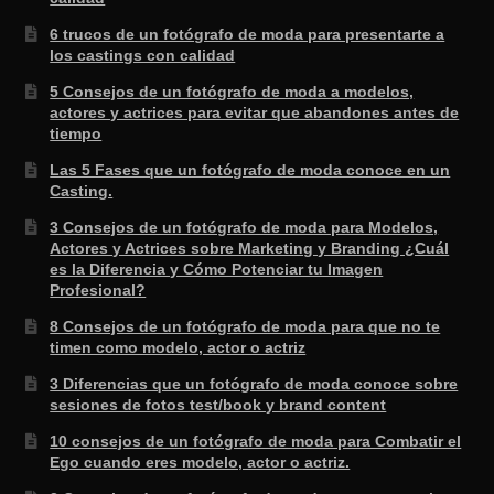
6 trucos de un fotógrafo de moda para presentarte a
los castings con calidad
5 Consejos de un fotógrafo de moda a modelos,
actores y actrices para evitar que abandones antes de
tiempo
Las 5 Fases que un fotógrafo de moda conoce en un
Casting.
3 Consejos de un fotógrafo de moda para Modelos,
Actores y Actrices sobre Marketing y Branding ¿Cuál
es la Diferencia y Cómo Potenciar tu Imagen
Profesional?
8 Consejos de un fotógrafo de moda para que no te
timen como modelo, actor o actriz
3 Diferencias que un fotógrafo de moda conoce sobre
sesiones de fotos test/book y brand content
10 consejos de un fotógrafo de moda para Combatir el
Ego cuando eres modelo, actor o actriz.