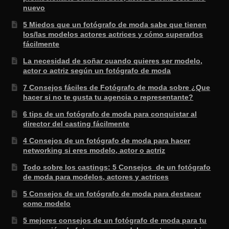
nuevo
5 Miedos que un fotógrafo de moda sabe que tienen
los/las modelos actores actrices y cómo superarlos
fácilmente
La necesidad de soñar cuando quieres ser modelo,
actor o actriz según un fotógrafo de moda
7 Consejos fáciles de Fotógrafo de moda sobre ¿Que
hacer si no te gusta tu agencia o representante?
6 tips de un fotógrafo de moda para conquistar al
director del casting fácilmente
4 Consejos de un fotógrafo de moda para hacer
networking si eres modelo, actor o actriz
Todo sobre los castings: 5 Consejos de un fotógrafo
de moda para modelos, actores y actrices
5 Consejos de un fotógrafo de moda para destacar
como modelo
5 mejores consejos de un fotógrafo de moda para tu