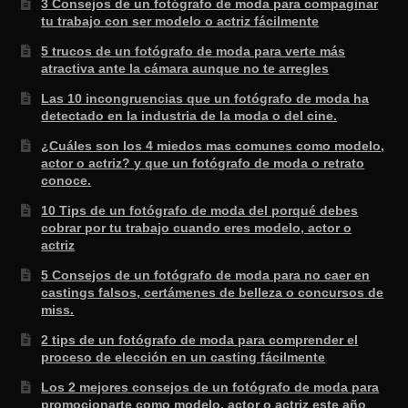
3 Consejos de un fotógrafo de moda para compaginar
tu trabajo con ser modelo o actriz fácilmente
5 trucos de un fotógrafo de moda para verte más
atractiva ante la cámara aunque no te arregles
Las 10 incongruencias que un fotógrafo de moda ha
detectado en la industria de la moda o del cine.
¿Cuáles son los 4 miedos mas comunes como modelo,
actor o actriz? y que un fotógrafo de moda o retrato
conoce.
10 Tips de un fotógrafo de moda del porqué debes
cobrar por tu trabajo cuando eres modelo, actor o
actriz
5 Consejos de un fotógrafo de moda para no caer en
castings falsos, certámenes de belleza o concursos de
miss.
2 tips de un fotógrafo de moda para comprender el
proceso de elección en un casting fácilmente
Los 2 mejores consejos de un fotógrafo de moda para
promocionarte como modelo, actor o actriz este año