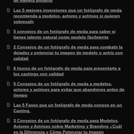
de manera brillante
Las 5 mejores inversiones que un fotógrafo de moda
recomienda a modelos, actores y actrices si quieren
sobresalir
5 consejos de un fotógrafo de moda para saber si
tienes talento natural como modelo fácilmente
2 Consejos de un fotógrafo de moda para combatir la
dejadez y potenciar tu imagen de modelo o actriz con
calidad
6 trucos de un fotógrafo de moda para presentarte a
los castings con calidad
5 Consejos de un fotógrafo de moda a modelos,
actores y actrices para evitar que abandones antes de
tiempo
Las 5 Fases que un fotógrafo de moda conoce en un
Casting.
3 Consejos de un fotógrafo de moda para Modelos,
Actores y Actrices sobre Marketing y Branding ¿Cuál
es la Diferencia y Cómo Potenciar tu Imagen