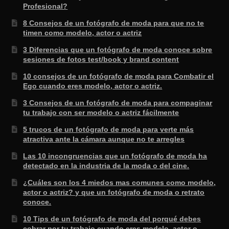
Profesional?
8 Consejos de un fotógrafo de moda para que no te
timen como modelo, actor o actriz
3 Diferencias que un fotógrafo de moda conoce sobre
sesiones de fotos test/book y brand content
10 consejos de un fotógrafo de moda para Combatir el
Ego cuando eres modelo, actor o actriz.
3 Consejos de un fotógrafo de moda para compaginar
tu trabajo con ser modelo o actriz fácilmente
5 trucos de un fotógrafo de moda para verte más
atractiva ante la cámara aunque no te arregles
Las 10 incongruencias que un fotógrafo de moda ha
detectado en la industria de la moda o del cine.
¿Cuáles son los 4 miedos mas comunes como modelo,
actor o actriz? y que un fotógrafo de moda o retrato
conoce.
10 Tips de un fotógrafo de moda del porqué debes
cobrar por tu trabajo cuando eres modelo, actor o