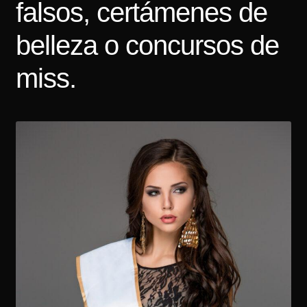
falsos, certámenes de
Tarifas
belleza o concursos de
Contacto
miss.