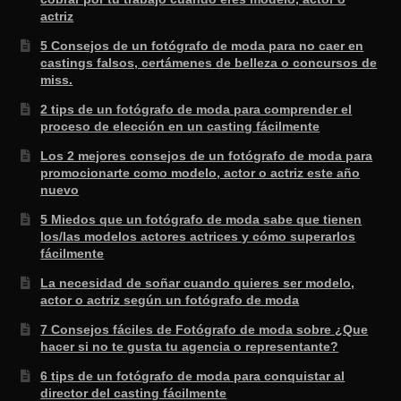
actriz
5 Consejos de un fotógrafo de moda para no caer en
castings falsos, certámenes de belleza o concursos de
miss.
2 tips de un fotógrafo de moda para comprender el
proceso de elección en un casting fácilmente
Los 2 mejores consejos de un fotógrafo de moda para
promocionarte como modelo, actor o actriz este año
nuevo
5 Miedos que un fotógrafo de moda sabe que tienen
los/las modelos actores actrices y cómo superarlos
fácilmente
La necesidad de soñar cuando quieres ser modelo,
actor o actriz según un fotógrafo de moda
7 Consejos fáciles de Fotógrafo de moda sobre ¿Que
hacer si no te gusta tu agencia o representante?
6 tips de un fotógrafo de moda para conquistar al
director del casting fácilmente