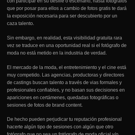
con participar en su desfile o escenario, hasta fotógrafos
que por posar para ellos a cambio de fotos gratis te dará
la exposición necesaria para ser descubierto por un
caza talento.
Sin embargo, en realidad, esta visibilidad gratuita rara
vez se traduce en una oportunidad real si el fotógrafo de
moda no está metido en la industria de verdad.
El mercado de la moda, el entretenimiento y el cine está
muy competido. Las agencias, productoras y directores
de castings buscan talento a través de vias formales y
profesionales confiables, y no basan sus decisiones en
apariciones en certámenes, quedadas fotográficas o
sesiones de fotos de brand content.
De hecho pueden perjudicar tu reputación profesional
hacerte algún tipo de sesiones con algún que otro
fotógrafo que no sea un fotógrafo de moda oficial y/o