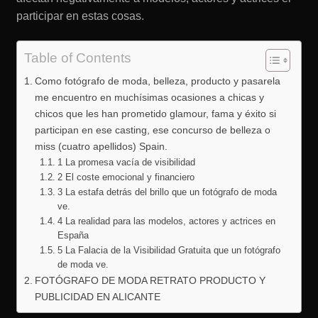
participar en estas cosas.
Table of Contents
Como fotógrafo de moda, belleza, producto y pasarela
me encuentro en muchísimas ocasiones a chicas y
chicos que les han prometido glamour, fama y éxito si
participan en ese casting, ese concurso de belleza o
miss (cuatro apellidos) Spain.
1 La promesa vacía de visibilidad
2 El coste emocional y financiero
3 La estafa detrás del brillo que un fotógrafo de moda
ve.
4 La realidad para las modelos, actores y actrices en
España
5 La Falacia de la Visibilidad Gratuita que un fotógrafo
de moda ve.
FOTÓGRAFO DE MODA RETRATO PRODUCTO Y
PUBLICIDAD EN ALICANTE