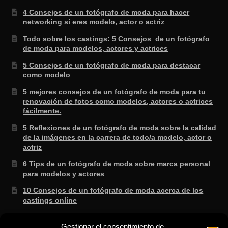
4 Consejos de un fotógrafo de moda para hacer
networking si eres modelo, actor o actriz
Todo sobre los castings: 5 Consejos de un fotógrafo
de moda para modelos, actores y actrices
5 Consejos de un fotógrafo de moda para destacar
como modelo
5 mejores consejos de un fotógrafo de moda para tu
renovación de fotos como modelos, actores o actrices
fácilmente.
5 Reflexiones de un fotógrafo de moda sobre la calidad
de la imágenes en la carrera de todo/a modelo, actor o
actriz
6 Tips de un fotógrafo de moda sobre marca personal
para modelos y actores
10 Consejos de un fotógrafo de moda acerca de los
castings online
3 Secretos de un fotógrafo de moda sabe que no te
enseñan en la escuela.
Gestionar el consentimiento de