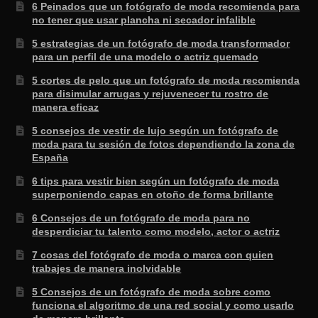
6 Peinados que un fotógrafo de moda recomienda para
no tener que usar plancha ni secador infalible
5 estrategias de un fotógrafo de moda transformador
para un perfil de una modelo o actriz quemado
5 cortes de pelo que un fotógrafo de moda recomienda
para disimular arrugas y rejuvenecer tu rostro de
manera eficaz
5 consejos de vestir de lujo según un fotógrafo de
moda para tu sesión de fotos dependiendo la zona de
España
6 tips para vestir bien según un fotógrafo de moda
superponiendo capas en otoño de forma brillante
6 Consejos de un fotógrafo de moda para no
desperdiciar tu talento como modelo, actor o actriz
7 cosas del fotógrafo de moda o marca con quien
trabajes de manera inolvidable
5 Consejos de un fotógrafo de moda sobre como
funciona el algoritmo de una red social y como usarlo