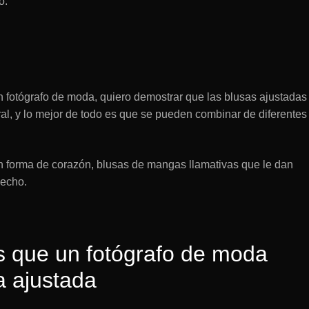
o.
n fotógrafo de moda, quiero demostrar que las blusas ajustadas 
l, y lo mejor de todo es que se pueden combinar de diferentes
 en forma de corazón, blusas de mangas llamativas que le dan
pecho.
s que un fotógrafo de moda
a ajustada