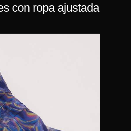
s con ropa ajustada