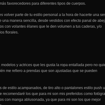
más favorecedores para diferentes tipos de cuerpos.
s volver parte de tu estilo personal a la hora de hacerte una se
de una manera sencilla, desde vestidos con efecto panal de abe
dos con volantes élanes que le den volumen a tus caderas, y/o
s florales.
s
a modelos y actrices que les gusta la ropa entallada pero no qui
bién me refiero a prendas que son ajustadas que se pueden
s de estilo acampanados, de tiro alto o pantalones estilo push u
re recomendaré los que para mi son mis preferidos como fotógra
dos con manga ablusonada, ya que para mi son los que mejor