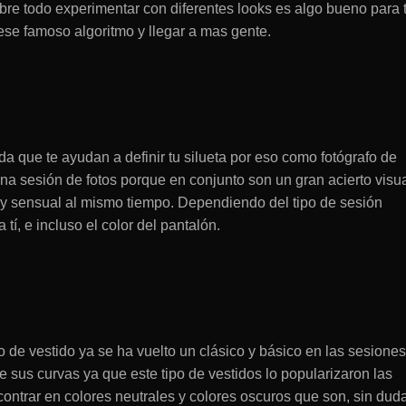
re todo experimentar con diferentes looks es algo bueno para t
 ese famoso algoritmo y llegar a mas gente.
da que te ayudan a definir tu silueta por eso como fotógrafo de
 sesión de fotos porque en conjunto son un gran acierto visua
 y sensual al mismo tiempo. Dependiendo del tipo de sesión
tí, e incluso el color del pantalón.
de vestido ya se ha vuelto un clásico y básico en las sesione
 sus curvas ya que este tipo de vestidos lo popularizaron las
ontrar en colores neutrales y colores oscuros que son, sin dud