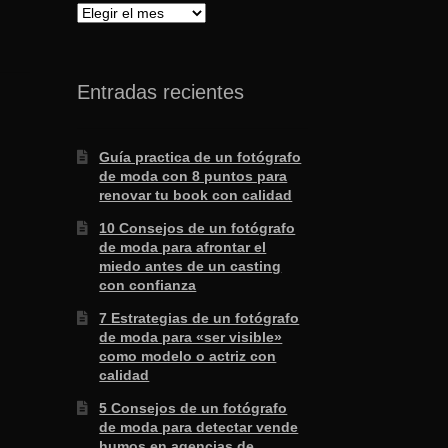
Archivo
Entradas recientes
Guía practica de un fotógrafo
de moda con 8 puntos para
renovar tu book con calidad
10 Consejos de un fotógrafo
de moda para afrontar el
miedo antes de un casting
con confianza
7 Estrategias de un fotógrafo
de moda para «ser visible»
como modelo o actriz con
calidad
5 Consejos de un fotógrafo
de moda para detectar vende
humos en agencias de