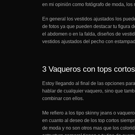
en mi opinión como fotógrafo de moda, los 
En general los vestidos ajustados los puede
de fotos ya que pueden destacar tu figura 
el abdomen o en la falda, diseños de vesti
vestidos ajustados del pecho con estampado
3 Vaqueros con tops corto
Estoy llegando al final de las opciones par
hablar de cualquier vaquero, sino que tam
combinar con ellos.
Me refiero a los tipo skinny jeans o vaquero
en cuanto al deseo de los top cortos siemp
de moda y no son otros mas que los colori