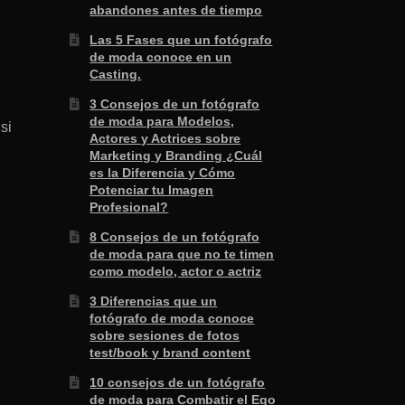
abandones antes de tiempo
Las 5 Fases que un fotógrafo
de moda conoce en un
Casting.
3 Consejos de un fotógrafo
de moda para Modelos,
si
Actores y Actrices sobre
Marketing y Branding ¿Cuál
es la Diferencia y Cómo
Potenciar tu Imagen
Profesional?
8 Consejos de un fotógrafo
de moda para que no te timen
como modelo, actor o actriz
3 Diferencias que un
fotógrafo de moda conoce
sobre sesiones de fotos
test/book y brand content
10 consejos de un fotógrafo
de moda para Combatir el Ego