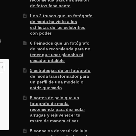
recomienda para una sesión
de fotos fascinante
Los 2 trucos que un fotógrafo
de moda ha visto a los
estilistas de las celebrities
con poder
u
6 Peinados que un fotógrafo
de moda recomienda para no
tener que usar plancha ni
secador infalible
5 estrategias de un fotógrafo
de moda transformador para
un perfil de una modelo o
actriz quemado
5 cortes de pelo que un
fotógrafo de moda
recomienda para disimular
arrugas y rejuvenecer tu
rostro de manera eficaz
5 consejos de vestir de lujo