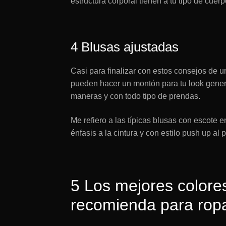
estructura corporal tienen a tu tipo de cuerp
4 Blusas ajustadas
Casi para finalizar con estos consejos de u
pueden hacer un montón para tu look genera
maneras y con todo tipo de prendas.
Me refiero a las típicas blusas con escote
énfasis a la cintura y con estilo push up al 
5 Los mejores colore
recomienda para rop