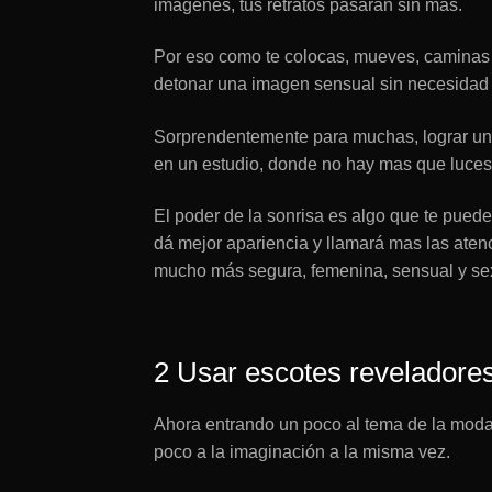
imágenes, tus retratos pasaran sin mas.
Por eso como te colocas, mueves, caminas
detonar una imagen sensual sin necesidad
Sorprendentemente para muchas, lograr una 
en un estudio, donde no hay mas que luces u
El poder de la sonrisa es algo que te pued
dá mejor apariencia y llamará mas las atenc
mucho más segura, femenina, sensual y se
2 Usar escotes reveladores
Ahora entrando un poco al tema de la moda
poco a la imaginación a la misma vez.