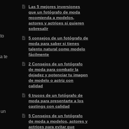
Las 5 mejores inversiones
que un fotógrafo de moda
recomienda a modelos,
actores y actrices si quieren
sobresalir
to
5 consejos de un fotógrafo de
moda para saber si tienes
talento natural como modelo
fácilmente
a te
2 Consejos de un fotógrafo
de moda para combatir la
dejadez y potenciar tu imagen
de modelo o actriz con
calidad
6 trucos de un fotógrafo de
moda para presentarte a los
castings con calidad
 un
5 Consejos de un fotógrafo
de moda a modelos, actores y
actrices para evitar que