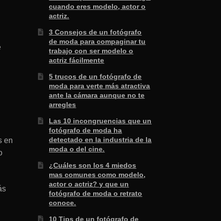
cuando eres modelo, actor o
actriz.
3 Consejos de un fotógrafo
de moda para compaginar tu
e
trabajo con ser modelo o
actriz fácilmente
5 trucos de un fotógrafo de
moda para verte más atractiva
ante la cámara aunque no te
arregles
Las 10 incongruencias que un
fotógrafo de moda ha
detectado en la industria de la
s en
moda o del cine.
o
¿Cuáles son los 4 miedos
mas comunes como modelo,
actor o actriz? y que un
ás
fotógrafo de moda o retrato
conoce.
10 Tips de un fotógrafo de