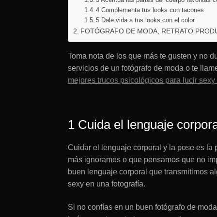
4 Complementa tus looks con tacones
5 Dale vida a tus looks con el color
FOTÓGRAFO DE MODA, RETRATO PROD
Toma nota de los que más te gusten y no du
servicios de un fotógrafo de moda o te lla
mejores trucos psicológicos para lucir sexy 
1 Cuida el lenguaje corpora
Cuidar el lenguaje corporal y la pose es l
más ignoramos o que pensamos que no impo
buen lenguaje corporal que transmitimos a
sexy en una fotografía.
Si no confías en un buen fotógrafo de moda