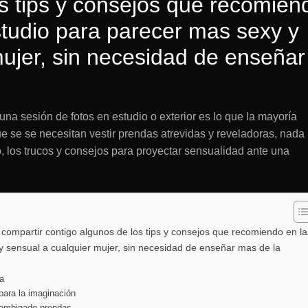
os tips y consejos que recomien
studio para parecer mas sexy y
mujer, sin necesidad de enseñar
 una sesión de fotos en estudio o exterior es lo que la mayoría
ue se se necesitan vestir prendas atrevidas y reveladoras, nad
go, los trucos y consejos para proyectar sensualidad ante una
compartir contigo algunos de los tips y consejos que recomiendo en la
y sensual a cualquier mujer, sin necesidad de enseñar mas de la
sa
para la imaginación
 combinado prendas