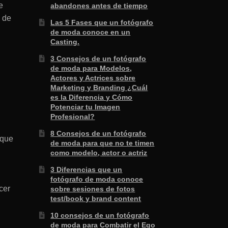
e
abandones antes de tiempo
 de
Las 5 Fases que un fotógrafo
de moda conoce en un
Casting.
3 Consejos de un fotógrafo
de moda para Modelos,
Actores y Actrices sobre
Marketing y Branding ¿Cuál
es la Diferencia y Cómo
Potenciar tu Imagen
Profesional?
8 Consejos de un fotógrafo
 que
de moda para que no te timen
como modelo, actor o actriz
3 Diferencias que un
fotógrafo de moda conoce
cer
sobre sesiones de fotos
test/book y brand content
10 consejos de un fotógrafo
de moda para Combatir el Ego