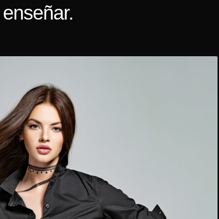
 enseñar.