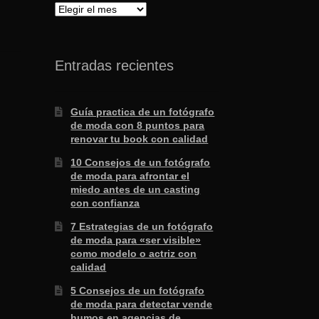
Archivo
Entradas recientes
Guía practica de un fotógrafo
de moda con 8 puntos para
renovar tu book con calidad
10 Consejos de un fotógrafo
de moda para afrontar el
miedo antes de un casting
con confianza
7 Estrategias de un fotógrafo
de moda para «ser visible»
como modelo o actriz con
calidad
5 Consejos de un fotógrafo
de moda para detectar vende
humos en agencias de