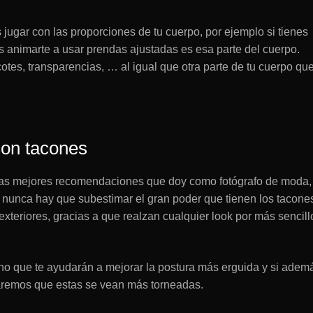
jugar con las proporciones de tu cuerpo, por ejemplo si tienes
 animarte a usar prendas ajustadas es esa parte del cuerpo.
otes, transparencias, … al igual que otra parte de tu cuerpo qu
con tacones
 las mejores recomendaciones que doy como fotógrafo de moda,
 nunca hay que subestimar el gran poder que tienen los tacone
exteriores, gracias a que realzan cualquier look por más sencill
no que te ayudarán a mejorar la postura más erguida y si adem
aremos que estas se vean más torneadas.