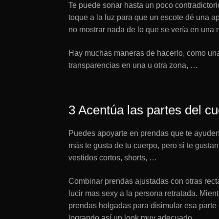
Te puede sonar hasta un poco contradictori
toque a la luz para que un escote dé una 
no mostrar nada de lo que se vería en una m
Hay muchas maneras de hacerlo, como una ab
transparencias en una u otra zona, …
3 Acentúa las partes del c
Puedes apoyarte en prendas que te ayuden a
más te gusta de tu cuerpo, pero si te gusta
vestidos cortos, shorts, …
Combinar prendas ajustadas con otras recta
lucir mas sexy a la persona retratada. Mie
prendas holgadas para disimular esa parte 
logrando así un look muy adecuado.