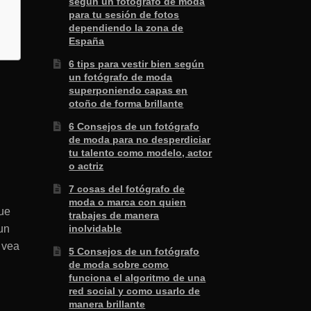
según un fotógrafo de moda
para tu sesión de fotos
dependiendo la zona de
España
6 tips para vestir bien según
un fotógrafo de moda
superponiendo capas en
otoño de forma brillante
6 Consejos de un fotógrafo
de moda para no desperdiciar
tu talento como modelo, actor
o actriz
7 cosas del fotógrafo de
moda o marca con quien
que
trabajes de manera
un
inolvidable
 vea
5 Consejos de un fotógrafo
de moda sobre como
funciona el algoritmo de una
red social y como usarlo de
manera brillante