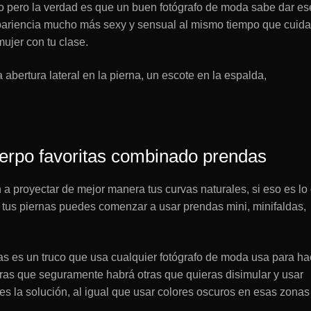
o pero la verdad es que un buen fotógrafo de moda sabe dar es
apariencia mucho más sexy y sensual al mismo tiempo que cuida
ujer con tu clase.
ertura lateral en la pierna, un escote en la espalda,
uerpo favoritas combinado prendas
 proyectar de mejor manera tus curvas naturales, si eso es lo
n tus piernas puedes comenzar a usar prendas mini, minifaldas,
s es un truco que usa cualquier fotógrafo de moda usa para ha
ntras que seguramente habrá otras que quieras disimular y usar
es la solución, al igual que usar colores oscuros en esas zonas