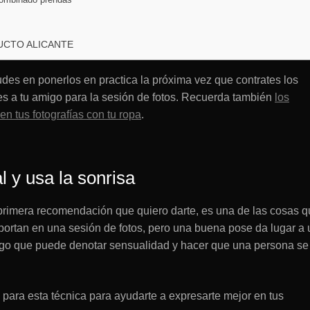
UCTO ALICANTE
des en ponerlos en practica la próxima vez que contrates los
mes a tu amigo para la sesión de fotos. Recuerda también
los
en tus fotografías con tu ropa
.
l y usa la sonrisa
a primera recomendación que quiero darte, es una de las cosas 
rtan en una sesión de fotos, pero una buena pose da lugar a 
lgo que puede denotar sensualidad y hacer que una persona se
 para esta técnica para ayudarte a expresarte mejor en tus