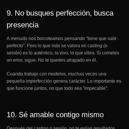
9. No busques perfección, busca
presencia
A menudo nos boicoteamos pensando “tiene que salir
perfecto”. Pero lo que más se valora en casting (o
sesión) es lo auténtico, lo vivo, lo que vibra. Si cometes
un error, sigue. No te quedes atrapado en él.
Cuando trabajo con modelos, muchas veces una
pequeña imperfección genera carácter. Lo importante es
que funcione juntos, no que todo sea “impecable”.
10. Sé amable contigo mismo
Después del casting o sesión, no te exijas resultados