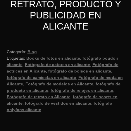
RETRATO, PRODUCTO Y
PUBLICIDAD EN
ALICANTE
Categoría:
Blog
Etiquetas:
Books de fotos en alicante
,
fotógrafo boudoir
alicante
,
Fotógrafo de actores en alicante
,
Fotógrafo de
actrices en Alicante
,
fotógrafo de bolsos en alicante
,
fotógrafo de camisetas en alicante
,
Fotógrafo de moda en
Alicante
,
Fotógrafo de modelos en Alicante
,
fotógrafo de
producto en alicante
,
fotógrafo de relojes en alicante
,
Fotógrafo de retrato en Alicante
,
fotógrafo de scorts en
alicante
,
fotógrafo de vestidos en alicante
,
fotógrafo
onlyfans alicante