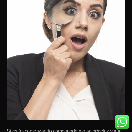
Si estás comenzando como modelo o actor/actriz y aún