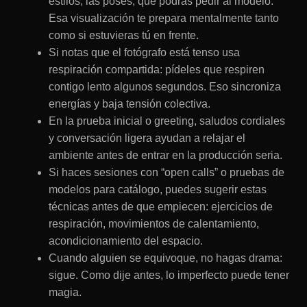
estilos, las poses, qué podrás pedir al modelo.
Esa visualización te prepara mentalmente tanto
como si estuvieras tú en frente.
Si notas que el fotógrafo está tenso usa
respiración compartida: pídeles que respiren
contigo lento algunos segundos. Eso sincroniza
energías y baja tensión colectiva.
En la prueba inicial o greeting, saludos cordiales
y conversación ligera ayudan a relajar el
ambiente antes de entrar en la producción seria.
Si haces sesiones con “open calls” o pruebas de
modelos para catálogo, puedes sugerir estas
técnicas antes de que empiecen: ejercicios de
respiración, movimientos de calentamiento,
acondicionamiento del espacio.
Cuando alguien se equivoque, no hagas drama:
sigue. Como dije antes, lo imperfecto puede tener
magia.