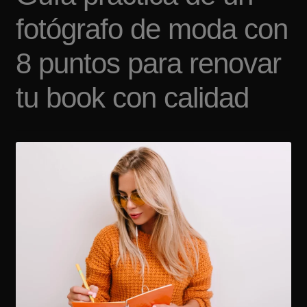
Tarifas
fotógrafo de moda con
Contacto
8 puntos para renovar
tu book con calidad