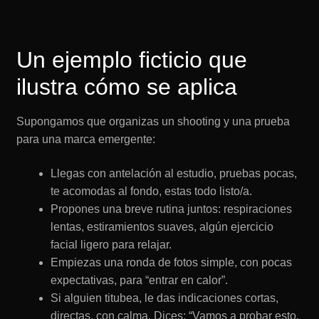
Un ejemplo ficticio que
ilustra cómo se aplica
Supongamos que organizas un shooting y una prueba
para una marca emergente:
Llegas con antelación al estudio, pruebas pocas,
te acomodas al fondo, estas todo listo/a.
Propones una breve rutina juntos: respiraciones
lentas, estiramientos suaves, algún ejercicio
facial ligero para relajar.
Empiezas una ronda de fotos simple, con pocas
expectativas, para “entrar en calor”.
Si alguien titubea, le das indicaciones cortas,
directas, con calma. Dices: “Vamos a probar esto,