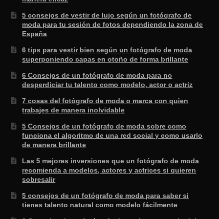
5 consejos de vestir de lujo según un fotógrafo de
moda para tu sesión de fotos dependiendo la zona de
España
6 tips para vestir bien según un fotógrafo de moda
superponiendo capas en otoño de forma brillante
6 Consejos de un fotógrafo de moda para no
desperdiciar tu talento como modelo, actor o actriz
7 cosas del fotógrafo de moda o marca con quien
trabajes de manera inolvidable
5 Consejos de un fotógrafo de moda sobre como
funciona el algoritmo de una red social y como usarlo
de manera brillante
Las 5 mejores inversiones que un fotógrafo de moda
recomienda a modelos, actores y actrices si quieren
sobresalir
5 consejos de un fotógrafo de moda para saber si
tienes talento natural como modelo fácilmente