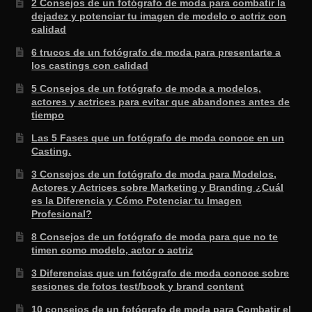
2 Consejos de un fotógrafo de moda para combatir la
dejadez y potenciar tu imagen de modelo o actriz con
calidad
6 trucos de un fotógrafo de moda para presentarte a
los castings con calidad
5 Consejos de un fotógrafo de moda a modelos,
actores y actrices para evitar que abandones antes de
tiempo
Las 5 Fases que un fotógrafo de moda conoce en un
Casting.
3 Consejos de un fotógrafo de moda para Modelos,
Actores y Actrices sobre Marketing y Branding ¿Cuál
es la Diferencia y Cómo Potenciar tu Imagen
Profesional?
8 Consejos de un fotógrafo de moda para que no te
timen como modelo, actor o actriz
3 Diferencias que un fotógrafo de moda conoce sobre
sesiones de fotos test/book y brand content
10 consejos de un fotógrafo de moda para Combatir el