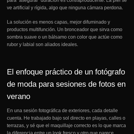
para “asegurar” duración es contraproducente. La piel se
ve artificial y rígida, algo que ninguna cámara perdona.
La solución es menos capas, mejor difuminado y
productos multifunción. Un bronceador que sirva como
sombra suave o un bálsamo con color que actúe como
rubor y labial son aliados ideales.
El enfoque práctico de un fotógrafo
de moda para sesiones de fotos en
verano
En una sesión fotográfica de exteriores, cada detalle
cuenta. He trabajado bajo sol directo en playas, calles o
terrazas, y sé que el maquillaje correcto es lo que marca
la diferencia entre un look fresco y otro que parece