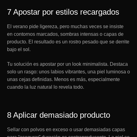
7 Apostar por estilos recargados
El verano pide ligereza, pero muchas veces se insiste
en contornos marcados, sombras intensas o capas de
producto. El resultado es un rostro pesado que se derrite
bajo el sol.
Tu solución es apostar por un look minimalista. Destaca
solo un rasgo: unos labios vibrantes, una piel luminosa o
unas cejas definidas. Menos es más, especialmente
cuando la luz natural lo revela todo.
8 Aplicar demasiado producto
Sellar con polvos en exceso o usar demasiadas capas