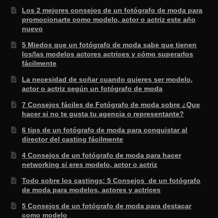
Los 2 mejores consejos de un fotógrafo de moda para
promocionarte como modelo, actor o actriz este año
nuevo
5 Miedos que un fotógrafo de moda sabe que tienen
los/las modelos actores actrices y cómo superarlos
fácilmente
La necesidad de soñar cuando quieres ser modelo,
actor o actriz según un fotógrafo de moda
7 Consejos fáciles de Fotógrafo de moda sobre ¿Que
hacer si no te gusta tu agencia o representante?
6 tips de un fotógrafo de moda para conquistar al
director del casting fácilmente
4 Consejos de un fotógrafo de moda para hacer
networking si eres modelo, actor o actriz
Todo sobre los castings: 5 Consejos de un fotógrafo
de moda para modelos, actores y actrices
5 Consejos de un fotógrafo de moda para destacar
como modelo