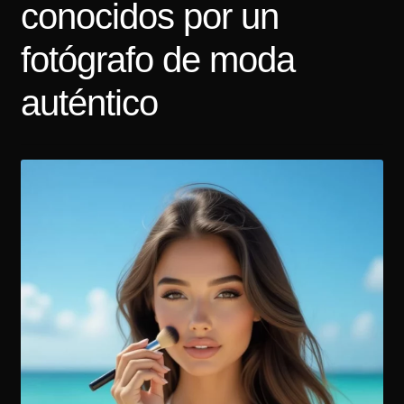
conocidos por un
Tarifas
fotógrafo de moda
Contacto
auténtico