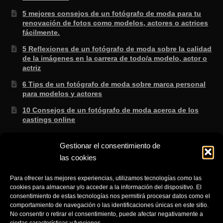
5 mejores consejos de un fotógrafo de moda para tu
renovación de fotos como modelos, actores o actrices
fácilmente.
5 Reflexiones de un fotógrafo de moda sobre la calidad
de la imágenes en la carrera de todo/a modelo, actor o
actriz
6 Tips de un fotógrafo de moda sobre marca personal
para modelos y actores
10 Consejos de un fotógrafo de moda acerca de los
castings online
3 Secretos de un fotógrafo de moda sabe que no te
enseñan en la escuela.
Gestionar el consentimiento de
las cookies
8 consejos de un fotógrafo de moda para saber si lo
que te ofertan es cierto
Para ofrecer las mejores experiencias, utilizamos tecnologías como las
3 Trucos de un fotógrafo de moda para aprender a
cookies para almacenar y/o acceder a la información del dispositivo. El
consentimiento de estas tecnologías nos permitirá procesar datos como el
gestionar el NO fácilmente cuando eres modelo.
comportamiento de navegación o las identificaciones únicas en este sitio.
No consentir o retirar el consentimiento, puede afectar negativamente a