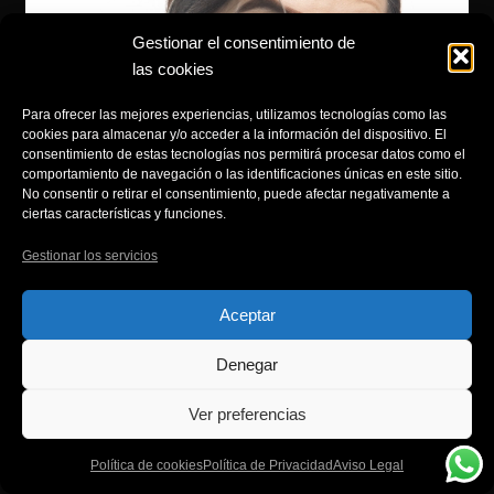
Gestionar el consentimiento de
las cookies
Para ofrecer las mejores experiencias, utilizamos tecnologías como las
cookies para almacenar y/o acceder a la información del dispositivo. El
consentimiento de estas tecnologías nos permitirá procesar datos como el
comportamiento de navegación o las identificaciones únicas en este sitio.
No consentir o retirar el consentimiento, puede afectar negativamente a
ciertas características y funciones.
Gestionar los servicios
Aceptar
Denegar
Ver preferencias
Política de cookies
Política de Privacidad
Aviso Legal
Si estás comenzando como modelo o actor/actriz y aún