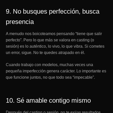
9. No busques perfección, busca
presencia
A menudo nos boicoteamos pensando “tiene que salir
perfecto”. Pero lo que más se valora en casting (o
sesión) es lo auténtico, lo vivo, lo que vibra. Si cometes
un error, sigue. No te quedes atrapado en él.
Cuando trabajo con modelos, muchas veces una
pequeña imperfección genera carácter. Lo importante es
que funcione juntos, no que todo sea “impecable”.
10. Sé amable contigo mismo
Después del casting o sesión, no te exijas resultados