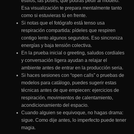
estilos, las poses, qué podrás pedir al modelo.
Esa visualización te prepara mentalmente tanto
como si estuvieras tú en frente.
Si notas que el fotógrafo está tenso usa
respiración compartida: pídeles que respiren
contigo lento algunos segundos. Eso sincroniza
energías y baja tensión colectiva.
En la prueba inicial o greeting, saludos cordiales
y conversación ligera ayudan a relajar el
ambiente antes de entrar en la producción seria.
Si haces sesiones con “open calls” o pruebas de
modelos para catálogo, puedes sugerir estas
técnicas antes de que empiecen: ejercicios de
respiración, movimientos de calentamiento,
acondicionamiento del espacio.
Cuando alguien se equivoque, no hagas drama:
sigue. Como dije antes, lo imperfecto puede tener
magia.