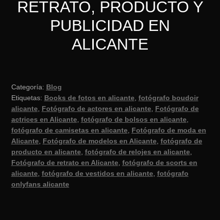
RETRATO, PRODUCTO Y
PUBLICIDAD EN
ALICANTE
Categoría:
Blog
Etiquetas:
Books de fotos en alicante
,
fotógrafo boudoir
alicante
,
Fotógrafo de actores en alicante
,
Fotógrafo de
actrices en Alicante
,
fotógrafo de bolsos en alicante
,
fotógrafo de camisetas en alicante
,
Fotógrafo de moda en
Alicante
,
Fotógrafo de modelos en Alicante
,
fotógrafo de
producto en alicante
,
fotógrafo de relojes en alicante
,
Fotógrafo de retrato en Alicante
,
fotógrafo de scorts en
alicante
,
fotógrafo de vestidos en alicante
,
fotógrafo
onlyfans alicante