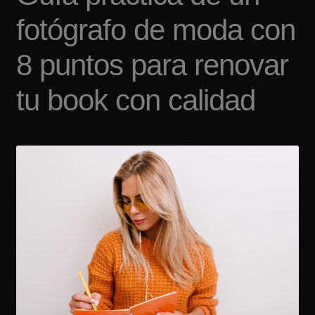
Tarifas
fotógrafo de moda con
Contacto
8 puntos para renovar
tu book con calidad