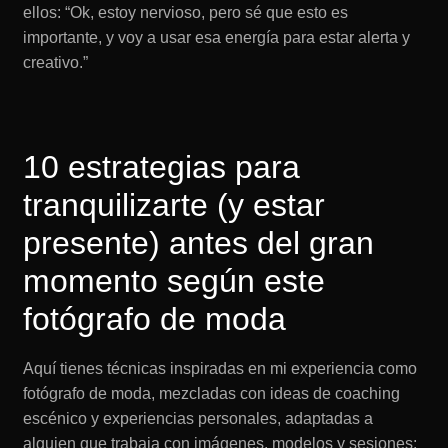
ellos: “Ok, estoy nervioso, pero sé que esto es
importante, y voy a usar esa energía para estar alerta y
creativo.”
10 estrategias para
tranquilizarte (y estar
presente) antes del gran
momento según este
fotógrafo de moda
Aquí tienes técnicas inspiradas en mi experiencia como
fotógrafo de moda, mezcladas con ideas de coaching
escénico y experiencias personales, adaptadas a
alguien que trabaja con imágenes, modelos y sesiones: