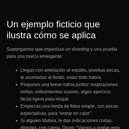
Un ejemplo ficticio que
ilustra cómo se aplica
Supongamos que organizas un shooting y una prueba
para una marca emergente:
Llegas con antelación al estudio, pruebas pocas,
te acomodas al fondo, estas todo listo/a.
Propones una breve rutina juntos: respiraciones
lentas, estiramientos suaves, algún ejercicio
facial ligero para relajar.
Empiezas una ronda de fotos simple, con pocas
expectativas, para “entrar en calor”.
Si alguien titubea, le das indicaciones cortas,
directas, con calma. Dices: “Vamos a probar esto,