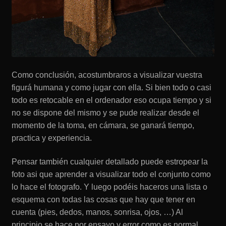
Como conclusión, acostumbraros a visualizar vuestra
figurá humana y como jugar con ella. Si bien todo o casi
todo es retocable en el ordenador eso ocupa tiempo y si
no se dispone del mismo y se pude realizar desde el
momento de la toma, en cámara, se ganará tiempo,
practica y experiencia.
Pensar también cualquier detallado puede estropear la
foto asi que aprender a visualizar todo el conjunto como
lo hace el fotografo. Y luego podéis haceros una lista o
esquema con todas las cosas que hay que tener en
cuenta (pies, dedos, manos, sonrisa, ojos, …) Al
principio se hace por ensayo y error como es normal.