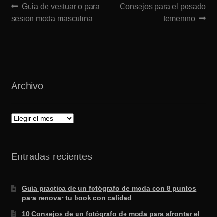
Navegación
Anterior:
Siguiente:
Guia de vestuario para
Consejos para el posado
sesion moda masculina
femenino
de
entradas
Archivo
Archivo
Entradas recientes
Guía practica de un fotógrafo de moda con 8 puntos
para renovar tu book con calidad
10 Consejos de un fotógrafo de moda para afrontar el