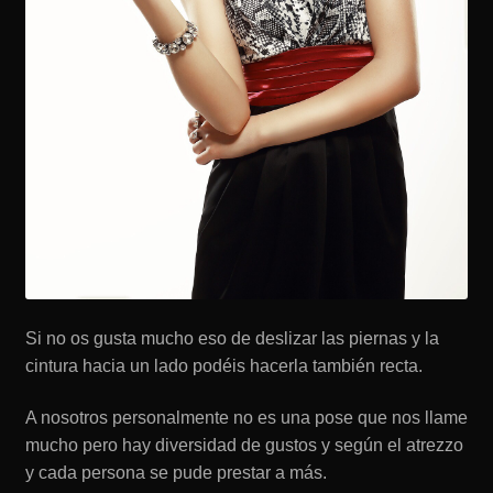
Si no os gusta mucho eso de deslizar las piernas y la
cintura hacia un lado podéis hacerla también recta.
A nosotros personalmente no es una pose que nos llame
mucho pero hay diversidad de gustos y según el atrezzo
y cada persona se pude prestar a más.