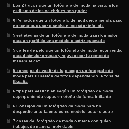
Los 2 trucos que un fotógrafo de moda ha visto a los
estilistas de las celebrities con poder
6 Peinados que un fotógrafo de moda recomienda para
no tener que usar plancha ni secador infalible
5 estrategias de un fotógrafo de moda transformador
para un perfil de una modelo o actriz quemado
5 cortes de pelo que un fotógrafo de moda recomienda
para disimular arrugas y rejuvenecer tu rostro de
manera eficaz
5 consejos de vestir de lujo según un fotógrafo de
moda para tu sesión de fotos dependiendo la zona de
España
6 tips para vestir bien según un fotógrafo de moda
superponiendo capas en otoño de forma brillante
6 Consejos de un fotógrafo de moda para no
desperdiciar tu talento como modelo, actor o actriz
7 cosas del fotógrafo de moda o marca con quien
trabajes de manera inolvidable