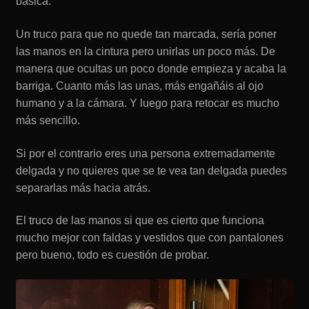
básica.
Un truco para que no quede tan marcada, sería poner
las manos en la cintura pero unirlas un poco más. De
manera que ocultas un poco donde empieza y acaba la
barriga. Cuanto más las unas, más engañáis al ojo
humano y a la cámara. Y luego para retocar es mucho
más sencillo.
Si por el contrario eres una persona extremadamente
delgada y no quieres que se te vea tan delgada puedes
separarlas más hacia atrás.
El truco de las manos si que es cierto que funciona
mucho mejor con faldas y vestidos que con pantalones
pero bueno, todo es cuestión de probar.