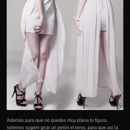
Además para que no quedes muy plana tu figura,
solemos sugerir girar un pelón el torso, para que así la