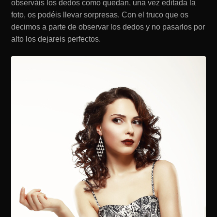
observáis los dedos como quedan, una vez editada la
foto, os podéis llevar sorpresas. Con el truco que os
decimos a parte de observar los dedos y no pasarlos por
alto los dejareis perfectos.