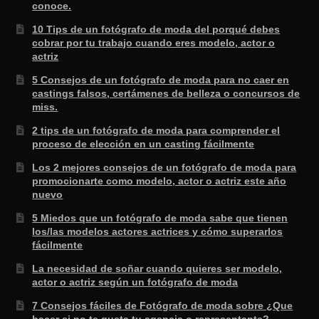
conoce.
10 Tips de un fotógrafo de moda del porqué debes
cobrar por tu trabajo cuando eres modelo, actor o
actriz
5 Consejos de un fotógrafo de moda para no caer en
castings falsos, certámenes de belleza o concursos de
miss.
2 tips de un fotógrafo de moda para comprender el
proceso de elección en un casting fácilmente
Los 2 mejores consejos de un fotógrafo de moda para
promocionarte como modelo, actor o actriz este año
nuevo
5 Miedos que un fotógrafo de moda sabe que tienen
los/las modelos actores actrices y cómo superarlos
fácilmente
La necesidad de soñar cuando quieres ser modelo,
actor o actriz según un fotógrafo de moda
7 Consejos fáciles de Fotógrafo de moda sobre ¿Que
hacer si no te gusta tu agencia o representante?