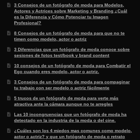
3 Consejos de un fotógrafo de moda para Modelos,
Actores y Actrices sobre Marketing y Branding ¿Cuál
es la Diferencia y Cómo Potenciar tu Imagen
Profesional?
8 Consejos de un fotógrafo de moda para que no te
timen como modelo, actor o actriz
3 Diferencias que un fotógrafo de moda conoce sobre
sesiones de fotos test/book y brand content
10 consejos de un fotógrafo de moda para Combatir el
Ego cuando eres modelo, actor o actriz.
3 Consejos de un fotógrafo de moda para compaginar
tu trabajo con ser modelo o actriz fácilmente
5 trucos de un fotógrafo de moda para verte más
atractiva ante la cámara aunque no te arregles
Las 10 incongruencias que un fotógrafo de moda ha
detectado en la industria de la moda o del cine.
¿Cuáles son los 4 miedos mas comunes como modelo,
actor o actriz? y que un fotógrafo de moda o retrato