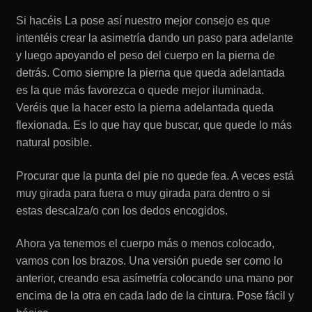
Si hacéis La pose así nuestro mejor consejo es que
intentéis crear la asimetría dando un paso para adelante
y luego apoyando el peso del cuerpo en la pierna de
detrás. Como siempre la pierna que queda adelantada
es la que más favorezca o quede mejor iluminada.
Veréis que la hacer esto la pierna adelantada queda
flexionada. Es lo que hay que buscar, que quede lo más
natural posible.
Procurar que la punta del pie no quede fea. A veces está
muy girada para fuera o muy girada para dentro o si
estas descalza/o con los dedos encogidos.
Ahora ya tenemos el cuerpo más o menos colocado,
vamos con los brazos. Una versión puede ser como lo
anterior, creando esa asímetría colocando una mano por
encima de la otra en cada lado de la cintura. Pose fácil y