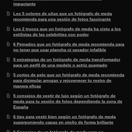
impactante
Los 5 colores de uñas que un fotógrafo de moda
recomienda para una sesión de fotos fascinante
Los 2 trucos que un fotógrafo de moda ha visto a los
estilistas de las celebrities con poder
6 Peinados que un fotógrafo de moda recomienda para
no tener que usar plancha ni secador infalible
5 estrategias de un fotógrafo de moda transformador
para un perfil de una modelo o actriz quemado
5 cortes de pelo que un fotógrafo de moda recomienda
para disimular arrugas y rejuvenecer tu rostro de
manera eficaz
5 consejos de vestir de lujo según un fotógrafo de
moda para tu sesión de fotos dependiendo la zona de
España
6 tips para vestir bien según un fotógrafo de moda
superponiendo capas en otoño de forma brillante
6 Consejos de un fotógrafo de moda para no