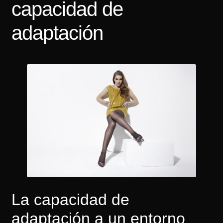
capacidad de
Tarifas
adaptación
Contacto
La capacidad de
adaptación a un entorno