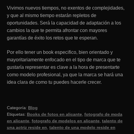
Vivimos nuevos tiempos, no exentos de complejidades,
y que al mismo tiempo estarán repletos de
oportunidades. Será la capacidad de adaptación a los
cambios la que te permita afrontar con mayores
garantías de éxito los retos que te esperan.
Por ello tener un book especifico, bien orientado y
mayoritariamente enfocado en el tipo de marca que te
gustaría representar es clave a la hora de presentarte
como modelo profesional, ya que la marca se hará una
idea clara de como tu puedes hacerle crecer.
Categoría:
Blog
Etiquetas:
Books de fotos en alicante
,
fotografo de moda
en alicante
,
fotografo de modelos en alicante
,
talento de
una actriz reside en
,
talento de una modelo reside en