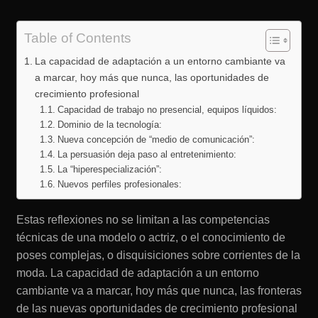
Table of Contents
La capacidad de adaptación a un entorno cambiante va
a marcar, hoy más que nunca, las oportunidades de
crecimiento profesional
Capacidad de trabajo no presencial, equipos líquidos:
Dominio de la tecnología:
Nueva concepción de “medio de comunicación”:
La persuasión deja paso al entretenimiento:
La “hiperespecialización”:
Nuevos perfiles profesionales:
Estas reflexiones no se limitan a las competencias
técnicas de una modelo o actriz, o el conocimiento de
poses complejas, o disquisiciones sobre corrientes de la
moda. La capacidad de adaptación a un entorno
cambiante va a marcar, hoy más que nunca, las fronteras
de las nuevas oportunidades de crecimiento profesional