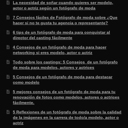
La necesidad de soñar cuando quieres ser modelo,
actor o actriz según un fotógrafo de moda
7 Consejos fáciles de Fotógrafo de moda sobre ¿Que
hacer si no te gusta tu agencia o representante?
6 tips de un fotógrafo de moda para conquistar al
director del casting fácilmente
4 Consejos de un fotógrafo de moda para hacer
networking si eres modelo, actor o actriz
Todo sobre los castings: 5 Consejos de un fotógrafo
de moda para modelos, actores y actrices
5 Consejos de un fotógrafo de moda para destacar
como modelo
5 mejores consejos de un fotógrafo de moda para tu
renovación de fotos como modelos, actores o actrices
fácilmente.
5 Reflexiones de un fotógrafo de moda sobre la calidad
de la imágenes en la carrera de todo/a modelo, actor o
actriz