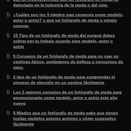
detectado en la industria de la moda o del cine.
¿Cuáles son los 4 miedos mas comunes como modelo,
actor o actriz? y que un fotógrafo de moda o retrato
conoce.
10 Tips de un fotógrafo de moda del porqué debes
cobrar por tu trabajo cuando eres modelo, actor o
actriz
5 Consejos de un fotógrafo de moda para no caer en
castings falsos, certámenes de belleza o concursos de
miss.
2 tips de un fotógrafo de moda para comprender el
proceso de elección en un casting fácilmente
Los 2 mejores consejos de un fotógrafo de moda para
promocionarte como modelo, actor o actriz este año
nuevo
5 Miedos que un fotógrafo de moda sabe que tienen
los/las modelos actores actrices y cómo superarlos
fácilmente