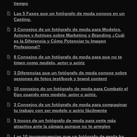
tiempo
Las 5 Fases que un fotógrafo de moda conoce en un
Casting.
3 Consejos de un fotógrafo de moda para Modelos,
Actores y Actrices sobre Marketing y Branding ¿Cuál
es la Diferencia y Cómo Potenciar tu Imagen
Profesional?
8 Consejos de un fotógrafo de moda para que no te
timen como modelo, actor o actriz
3 Diferencias que un fotógrafo de moda conoce sobre
sesiones de fotos test/book y brand content
10 consejos de un fotógrafo de moda para Combatir el
Ego cuando eres modelo, actor o actriz.
3 Consejos de un fotógrafo de moda para compaginar
tu trabajo con ser modelo o actriz fácilmente
5 trucos de un fotógrafo de moda para verte más
atractiva ante la cámara aunque no te arregles
Las 10 incongruencias que un fotógrafo de moda ha