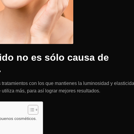
ido no es sólo causa de
.
 tratamientos con los que mantienes la luminosidad y elasticid
 utiliza más, para así lograr mejores resultados.
 buenos cosméticos.