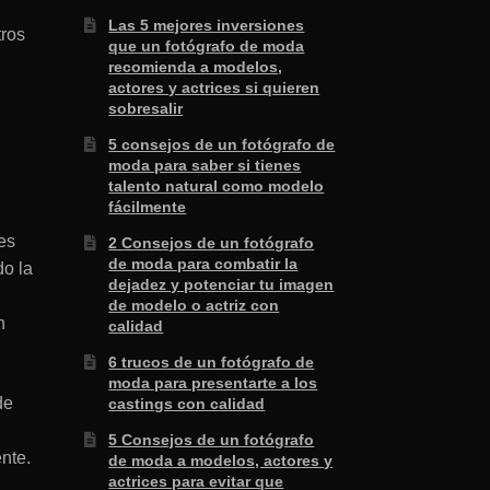
Las 5 mejores inversiones
tros
que un fotógrafo de moda
recomienda a modelos,
actores y actrices si quieren
sobresalir
5 consejos de un fotógrafo de
moda para saber si tienes
talento natural como modelo
fácilmente
es
2 Consejos de un fotógrafo
de moda para combatir la
do la
dejadez y potenciar tu imagen
de modelo o actriz con
n
calidad
6 trucos de un fotógrafo de
moda para presentarte a los
de
castings con calidad
5 Consejos de un fotógrafo
nte.
de moda a modelos, actores y
actrices para evitar que