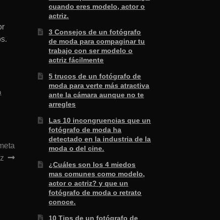
cuando eres modelo, actor o
actriz.
or
3 Consejos de un fotógrafo
s.
de moda para compaginar tu
trabajo con ser modelo o
actriz fácilmente
5 trucos de un fotógrafo de
moda para verte más atractiva
n
ante la cámara aunque no te
arregles
Las 10 incongruencias que un
fotógrafo de moda ha
detectado en la industria de la
 meta
moda o del cine.
iz
¿Cuáles son los 4 miedos
mas comunes como modelo,
actor o actriz? y que un
fotógrafo de moda o retrato
conoce.
10 Tips de un fotógrafo de