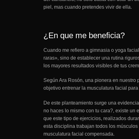
piel, mas cuando pretendes vivir de ella.
¿En que me beneficia?
Cuando me refiero a gimnasia o yoga facial,
raras», sino de establecer una rutina rigu
los mayores resultados visibles de tus crem
Según Ara Rosón, una pionera en nuestro pa
objetivo entrenar la musculatura facial par
De este planteamiento surge una evidencia
no haces lo mismo con tu cara?, existe un 
que este tipo de ejercicios, realizados dur
esta disciplina trabajan todos los músculos 
musculatura facial compensada.