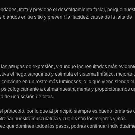
ondades, trata y previene el descolgamiento facial, porque nues
blandos en su sitio y prevenir la flacidez, causa de la falta de
r las arrugas de expresión, y aunque los resultados más evident
tiva el riego sanguíneo y estimula el sistema linfático, mejoran
se convierte en un rostro más luminosos, o lo que viene siendo el
psicológicamente a calmar nuestra mente y proporcionarnos u
o de una sesión de fotos.
l protocolo, por lo que al principio siempre es bueno formarse 
trenar nuestra musculatura y cuales son los mejores y más
vez que domines todos los pasos, podrás continuar individualme