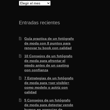
Archivo
Entradas recientes
Guía practica de un fotógrafo
de moda con 8 puntos para
renovar tu book con calidad
10 Consejos de un fotógrafo
de moda para afrontar el
miedo antes de un casting
con confianza
7 Estrategias de un fotógrafo
de moda para «ser visible»
como modelo o actriz con
calidad
5 Consejos de un fotógrafo
de moda para detectar vende
humos en agencias de