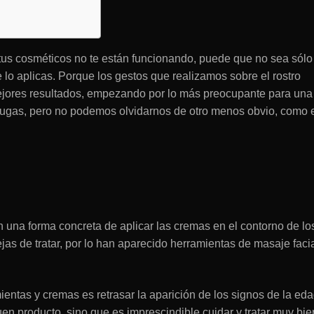
tus cosméticos no te están funcionando, puede que no sea sólo
 lo aplicas. Porque los gestos que realizamos sobre el rostro
ejores resultados, empezando por lo más preocupante para una
arrugas, pero no podemos olvidarnos de otro menos obvio, como 
na forma concreta de aplicar las cremas en el contorno de lo
as de tratar, por lo han aparecido herramientas de masaje faci
entas y cremas es retrasar la aparición de los signos de la eda
en producto, sino que es imprescindible cuidar y tratar muy bie