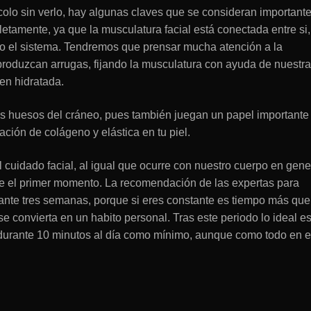
ocolo sin verlo, hay algunas claves que se consideran importante
letamente, ya que la musculatura facial está conectada entre si,
do el sistema. Tendremos que prensar mucha atención a la
 produzcan arrugas, fijando la musculatura con ayuda de nuestr
ien hidratada.
os huesos del cráneo, pues también juegan un papel importante
cación de colágeno y elástica en tu piel.
l cuidado facial, al igual que ocurre con nuestro cuerpo en gene
 el primer momento. La recomendación de las expertas para
rante tres semanas, porque si eres constante es tiempo más que
se convierta en un habito personal. Tras este periodo lo ideal e
 durante 10 minutos al día como mínimo, aunque como todo en e