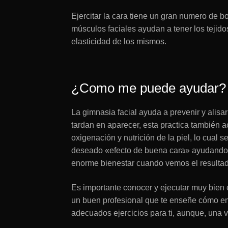
Ejercitar la cara tiene un gran numero de b
músculos faciales ayudan a tener los tejidos 
elasticidad de los mismos.
¿Como me puede ayudar?
La gimnasia facial ayuda a prevenir y alisa
tardan en aparecer, esta practica también ac
oxigenación y nutrición de la piel, lo cual 
deseado «efecto de buena cara» ayudando 
enorme bienestar cuando vemos el resultad
Es importante conocer y ejecutar muy bien e
un buen profesional que te enseñe cómo en
adecuados ejercicios para ti, aunque, una 