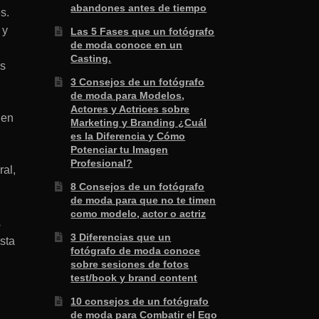
abandones antes de tiempo
s.
 y
Las 5 Fases que un fotógrafo
de moda conoce en un
Casting.
as
3 Consejos de un fotógrafo
de moda para Modelos,
Actores y Actrices sobre
 en
Marketing y Branding ¿Cuál
es la Diferencia y Cómo
Potenciar tu Imagen
Profesional?
ral,
8 Consejos de un fotógrafo
de moda para que no te timen
como modelo, actor o actriz
s
3 Diferencias que un
sta
fotógrafo de moda conoce
sobre sesiones de fotos
test/book y brand content
10 consejos de un fotógrafo
de moda para Combatir el Ego