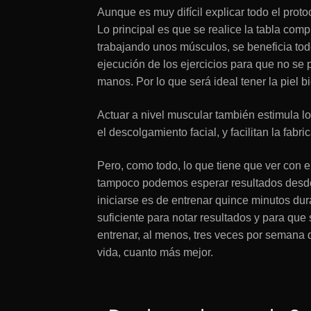
Aunque es muy difícil explicar todo el prot
Lo principal es que se realice la tabla comp
trabajando unos músculos, se beneficia to
ejecución de los ejercicios para que no se
manos. Por lo que será ideal tener la piel b
Actuar a nivel muscular también estimula l
el descolgamiento facial, y facilitan la fabri
Pero, como todo, lo que tiene que ver con e
tampoco podemos esperar resultados desde
iniciarse es de entrenar quince minutos du
suficiente para notar resultados y para que 
entrenar, al menos, tres veces por semana
vida, cuanto más mejor.