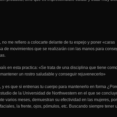
 no me refiero a colocarte delante de tu espejo y poner «caras
rosa de movimientos que se realizarán con las manos para conse
as.
ís en esta practica: «Se trata de una disciplina que tiene com
a mantener un rostro saludable y conseguir rejuvenecerlo»
, y es que si entrenas tu cuerpo para mantenerlo en forma ¿Po
estudio de la Universidad de Northwestern en el que se concluy
ante varios meses, demuestran su efectividad en las mujeres, po
faciales, la frente, ojos, pómulos, etc. Buscando siempre tener 