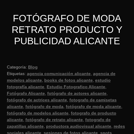
FOTÓGRAFO DE MODA
RETRATO PRODUCTO Y
PUBLICIDAD ALICANTE
Categoría:
Blog
Etiquetas:
agencia comunicación alicante
,
agencia de
modelos alicante
,
books de fotos alicante
,
estudio
fotografía alicante
,
Estudio Fotografico Alicante
,
Fotógrafo Alicante
,
fotógrafo de actores alicante
,
fotógrafo de actrices alicante
,
fotografo de camisetas
alicante
,
fotógrafo de moda
,
fotógrafo de moda alicante
,
fotógrafo de modelos alicante
,
fotografo de producto
alicante
,
fotógrafo de retrato alicante
,
fotografo de
zapatillas alicante
,
productora audiovisual alicante
,
redes
sociales alicante
,
sesiones de fotos alicante
,
spots