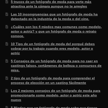
5 trucos de un fotógrafo de moda para verte más
atractiva ante la cámara aunque no te arregles
Las 10 incongruencias que un fotógrafo de moda ha
detectado en la industria de la moda o del cine.
¿Cuáles son los 4 miedos mas comunes como modelo,
actor o actriz? y que un fotógrafo de moda o retrato
conoce.
10 Tips de un fotógrafo de moda del porqué debes
cobrar por tu trabajo cuando eres modelo, actor o
actriz
5 Consejos de un fotógrafo de moda para no caer en
castings falsos, certámenes de belleza o concursos de
miss.
2 tips de un fotógrafo de moda para comprender el
proceso de elección en un casting fácilmente
Los 2 mejores consejos de un fotógrafo de moda para
promocionarte como modelo, actor o actriz este año
nuevo
5 Miedos que un fotógrafo de moda sabe que tienen