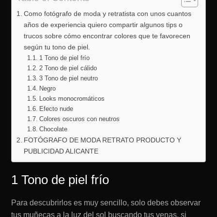
Como fotógrafo de moda y retratista con unos cuantos
años de experiencia quiero compartir algunos tips o
trucos sobre cómo encontrar colores que te favorecen
según tu tono de piel.
1 Tono de piel frío
2 Tono de piel cálido
3 Tono de piel neutro
Negro
Looks monocromáticos
Efecto nude
Colores oscuros con neutros
Chocolate
FOTÓGRAFO DE MODA RETRATO PRODUCTO Y
PUBLICIDAD ALICANTE
1 Tono de piel frío
Para descubrirlos es muy sencillo, solo debes observar
tus muñecas a la luz del sol buscando tus venas, si