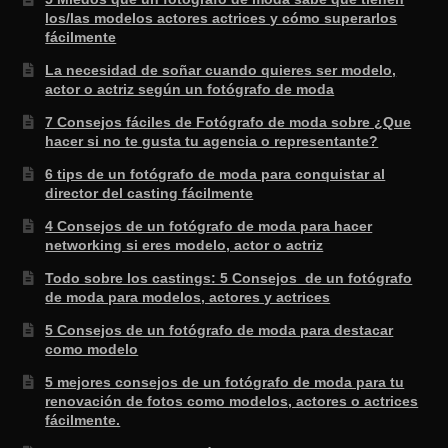
los/las modelos actores actrices y cómo superarlos
fácilmente
La necesidad de soñar cuando quieres ser modelo,
actor o actriz según un fotógrafo de moda
7 Consejos fáciles de Fotógrafo de moda sobre ¿Que
hacer si no te gusta tu agencia o representante?
6 tips de un fotógrafo de moda para conquistar al
director del casting fácilmente
4 Consejos de un fotógrafo de moda para hacer
networking si eres modelo, actor o actriz
Todo sobre los castings: 5 Consejos de un fotógrafo
de moda para modelos, actores y actrices
5 Consejos de un fotógrafo de moda para destacar
como modelo
5 mejores consejos de un fotógrafo de moda para tu
renovación de fotos como modelos, actores o actrices
fácilmente.