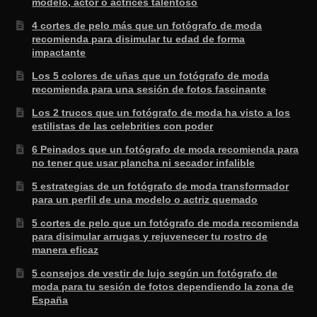
modelo, actor o actrices talentoso
4 cortes de pelo más que un fotógrafo de moda
recomienda para disimular tu edad de forma
impactante
Los 5 colores de uñas que un fotógrafo de moda
recomienda para una sesión de fotos fascinante
Los 2 trucos que un fotógrafo de moda ha visto a los
estilistas de las celebrities con poder
6 Peinados que un fotógrafo de moda recomienda para
no tener que usar plancha ni secador infalible
5 estrategias de un fotógrafo de moda transformador
para un perfil de una modelo o actriz quemado
5 cortes de pelo que un fotógrafo de moda recomienda
para disimular arrugas y rejuvenecer tu rostro de
manera eficaz
5 consejos de vestir de lujo según un fotógrafo de
moda para tu sesión de fotos dependiendo la zona de
España