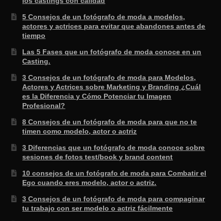
los castings con calidad
5 Consejos de un fotógrafo de moda a modelos,
actores y actrices para evitar que abandones antes de
tiempo
Las 5 Fases que un fotógrafo de moda conoce en un
Casting.
3 Consejos de un fotógrafo de moda para Modelos,
Actores y Actrices sobre Marketing y Branding ¿Cuál
es la Diferencia y Cómo Potenciar tu Imagen
Profesional?
8 Consejos de un fotógrafo de moda para que no te
timen como modelo, actor o actriz
3 Diferencias que un fotógrafo de moda conoce sobre
sesiones de fotos test/book y brand content
10 consejos de un fotógrafo de moda para Combatir el
Ego cuando eres modelo, actor o actriz.
3 Consejos de un fotógrafo de moda para compaginar
tu trabajo con ser modelo o actriz fácilmente