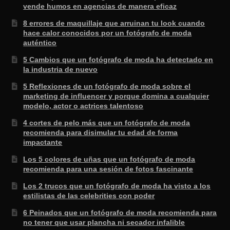
vende humos en agencias de manera eficaz
8 errores de maquillaje que arruinan tu look cuando
hace calor conocidos por un fotógrafo de moda
auténtico
5 Cambios que un fotógrafo de moda ha detectado en
la industria de nuevo
5 Reflexiones de un fotógrafo de moda sobre el
marketing de influencer y porque domina a cualquier
modelo, actor o actrices talentoso
4 cortes de pelo más que un fotógrafo de moda
recomienda para disimular tu edad de forma
impactante
Los 5 colores de uñas que un fotógrafo de moda
recomienda para una sesión de fotos fascinante
Los 2 trucos que un fotógrafo de moda ha visto a los
estilistas de las celebrities con poder
6 Peinados que un fotógrafo de moda recomienda para
no tener que usar plancha ni secador infalible