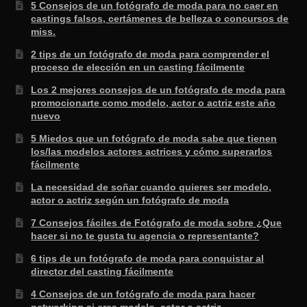
5 Consejos de un fotógrafo de moda para no caer en
castings falsos, certámenes de belleza o concursos de
miss.
2 tips de un fotógrafo de moda para comprender el
proceso de elección en un casting fácilmente
Los 2 mejores consejos de un fotógrafo de moda para
promocionarte como modelo, actor o actriz este año
nuevo
5 Miedos que un fotógrafo de moda sabe que tienen
los/las modelos actores actrices y cómo superarlos
fácilmente
La necesidad de soñar cuando quieres ser modelo,
actor o actriz según un fotógrafo de moda
7 Consejos fáciles de Fotógrafo de moda sobre ¿Que
hacer si no te gusta tu agencia o representante?
6 tips de un fotógrafo de moda para conquistar al
director del casting fácilmente
4 Consejos de un fotógrafo de moda para hacer
networking si eres modelo, actor o actriz