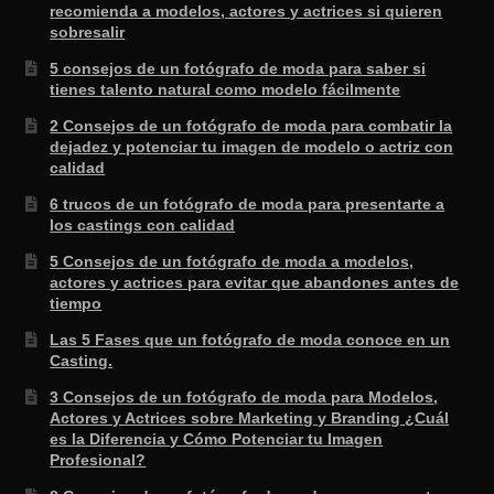
recomienda a modelos, actores y actrices si quieren
sobresalir
5 consejos de un fotógrafo de moda para saber si
tienes talento natural como modelo fácilmente
2 Consejos de un fotógrafo de moda para combatir la
dejadez y potenciar tu imagen de modelo o actriz con
calidad
6 trucos de un fotógrafo de moda para presentarte a
los castings con calidad
5 Consejos de un fotógrafo de moda a modelos,
actores y actrices para evitar que abandones antes de
tiempo
Las 5 Fases que un fotógrafo de moda conoce en un
Casting.
3 Consejos de un fotógrafo de moda para Modelos,
Actores y Actrices sobre Marketing y Branding ¿Cuál
es la Diferencia y Cómo Potenciar tu Imagen
Profesional?