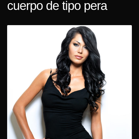
cuerpo de tipo pera
Tarifas
Contacto