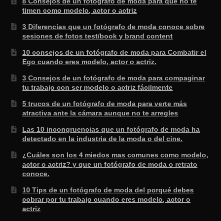
8 Consejos de un fotógrafo de moda para que no te
timen como modelo, actor o actriz
3 Diferencias que un fotógrafo de moda conoce sobre
sesiones de fotos test/book y brand content
10 consejos de un fotógrafo de moda para Combatir el
Ego cuando eres modelo, actor o actriz.
3 Consejos de un fotógrafo de moda para compaginar
tu trabajo con ser modelo o actriz fácilmente
5 trucos de un fotógrafo de moda para verte más
atractiva ante la cámara aunque no te arregles
Las 10 incongruencias que un fotógrafo de moda ha
detectado en la industria de la moda o del cine.
¿Cuáles son los 4 miedos mas comunes como modelo,
actor o actriz? y que un fotógrafo de moda o retrato
conoce.
10 Tips de un fotógrafo de moda del porqué debes
cobrar por tu trabajo cuando eres modelo, actor o
actriz