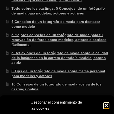
Todo sobre los castings: 5 Consejos de un fotógrafo
de moda para modelos, actores y actrices
5 Consejos de un fotógrafo de moda para destacar
como modelo
5 mejores consejos de un fotógrafo de moda para tu
renovación de fotos como modelos, actores o actrices
fácilmente.
5 Reflexiones de un fotógrafo de moda sobre la calidad
de la imágenes en la carrera de todo/a modelo, actor o
actriz
6 Tips de un fotógrafo de moda sobre marca personal
para modelos y actores
10 Consejos de un fotógrafo de moda acerca de los
castings online
3 Secretos de un fotógrafo de moda sabe que no te
Gestionar el consentimiento de
enseñan en la escuela.
las cookies
8 consejos de un fotógrafo de moda para saber si lo