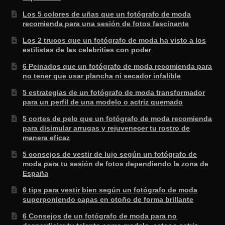
Los 5 colores de uñas que un fotógrafo de moda
recomienda para una sesión de fotos fascinante
Los 2 trucos que un fotógrafo de moda ha visto a los
estilistas de las celebrities con poder
6 Peinados que un fotógrafo de moda recomienda para
no tener que usar plancha ni secador infalible
5 estrategias de un fotógrafo de moda transformador
para un perfil de una modelo o actriz quemado
5 cortes de pelo que un fotógrafo de moda recomienda
para disimular arrugas y rejuvenecer tu rostro de
manera eficaz
5 consejos de vestir de lujo según un fotógrafo de
moda para tu sesión de fotos dependiendo la zona de
España
6 tips para vestir bien según un fotógrafo de moda
superponiendo capas en otoño de forma brillante
6 Consejos de un fotógrafo de moda para no