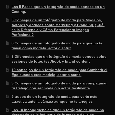
Las 5 Fases que un fotógrafo de moda conoce en un
Casting.
3 Consejos de un fotógrafo de moda para Modelos,
Actores y Actrices sobre Marketing y Branding ¿Cuál
es la Diferencia y Cómo Potenciar tu Imagen
Profesional?
8 Consejos de un fotógrafo de moda para que no te
timen como modelo, actor o actriz
3 Diferencias que un fotógrafo de moda conoce sobre
sesiones de fotos test/book y brand content
10 consejos de un fotógrafo de moda para Combatir el
Ego cuando eres modelo, actor o actriz.
3 Consejos de un fotógrafo de moda para compaginar
tu trabajo con ser modelo o actriz fácilmente
5 trucos de un fotógrafo de moda para verte más
atractiva ante la cámara aunque no te arregles
Las 10 incongruencias que un fotógrafo de moda ha
detectado en la industria de la moda o del cine.