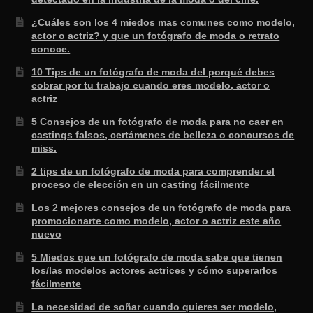
¿Cuáles son los 4 miedos mas comunes como modelo,
actor o actriz? y que un fotógrafo de moda o retrato
conoce.
10 Tips de un fotógrafo de moda del porqué debes
cobrar por tu trabajo cuando eres modelo, actor o
actriz
5 Consejos de un fotógrafo de moda para no caer en
castings falsos, certámenes de belleza o concursos de
miss.
2 tips de un fotógrafo de moda para comprender el
proceso de elección en un casting fácilmente
Los 2 mejores consejos de un fotógrafo de moda para
promocionarte como modelo, actor o actriz este año
nuevo
5 Miedos que un fotógrafo de moda sabe que tienen
los/las modelos actores actrices y cómo superarlos
fácilmente
La necesidad de soñar cuando quieres ser modelo,