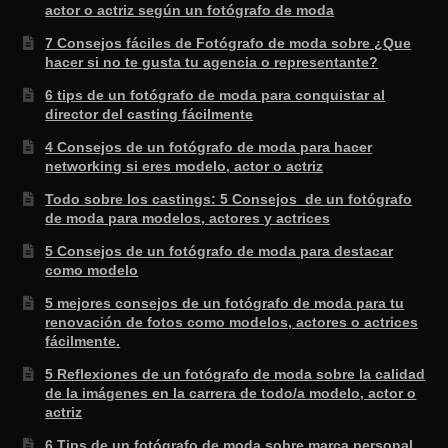
actor o actriz según un fotógrafo de moda
7 Consejos fáciles de Fotógrafo de moda sobre ¿Que
hacer si no te gusta tu agencia o representante?
6 tips de un fotógrafo de moda para conquistar al
director del casting fácilmente
4 Consejos de un fotógrafo de moda para hacer
networking si eres modelo, actor o actriz
Todo sobre los castings: 5 Consejos de un fotógrafo
de moda para modelos, actores y actrices
5 Consejos de un fotógrafo de moda para destacar
como modelo
5 mejores consejos de un fotógrafo de moda para tu
renovación de fotos como modelos, actores o actrices
fácilmente.
5 Reflexiones de un fotógrafo de moda sobre la calidad
de la imágenes en la carrera de todo/a modelo, actor o
actriz
6 Tips de un fotógrafo de moda sobre marca personal