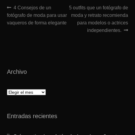
Navegación
Anterior:
Siguiente:
4 Consejos de un
5 outfits que un fotógrafo de
fotógrafo de moda para usar
moda y retrato recomienda
de
vaqueros de forma elegante
para modelos o actrices
entradas
independientes.
Archivo
Archivo
Entradas recientes