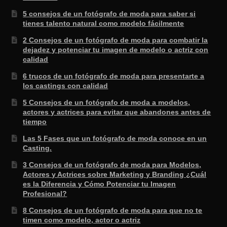
5 consejos de un fotógrafo de moda para saber si
tienes talento natural como modelo fácilmente
2 Consejos de un fotógrafo de moda para combatir la
dejadez y potenciar tu imagen de modelo o actriz con
calidad
6 trucos de un fotógrafo de moda para presentarte a
los castings con calidad
5 Consejos de un fotógrafo de moda a modelos,
actores y actrices para evitar que abandones antes de
tiempo
Las 5 Fases que un fotógrafo de moda conoce en un
Casting.
3 Consejos de un fotógrafo de moda para Modelos,
Actores y Actrices sobre Marketing y Branding ¿Cuál
es la Diferencia y Cómo Potenciar tu Imagen
Profesional?
8 Consejos de un fotógrafo de moda para que no te
timen como modelo, actor o actriz