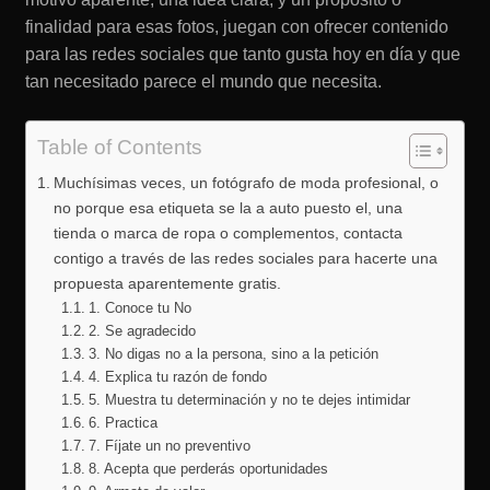
finalidad para esas fotos, juegan con ofrecer contenido
para las redes sociales que tanto gusta hoy en día y que
tan necesitado parece el mundo que necesita.
Table of Contents
Muchísimas veces, un fotógrafo de moda profesional, o
no porque esa etiqueta se la a auto puesto el, una
tienda o marca de ropa o complementos, contacta
contigo a través de las redes sociales para hacerte una
propuesta aparentemente gratis.
1. Conoce tu No
2. Se agradecido
3. No digas no a la persona, sino a la petición
4. Explica tu razón de fondo
5. Muestra tu determinación y no te dejes intimidar
6. Practica
7. Fíjate un no preventivo
8. Acepta que perderás oportunidades