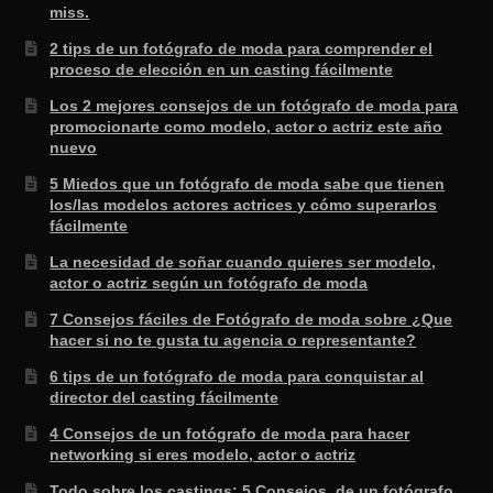
miss.
2 tips de un fotógrafo de moda para comprender el
proceso de elección en un casting fácilmente
Los 2 mejores consejos de un fotógrafo de moda para
promocionarte como modelo, actor o actriz este año
nuevo
5 Miedos que un fotógrafo de moda sabe que tienen
los/las modelos actores actrices y cómo superarlos
fácilmente
La necesidad de soñar cuando quieres ser modelo,
actor o actriz según un fotógrafo de moda
7 Consejos fáciles de Fotógrafo de moda sobre ¿Que
hacer si no te gusta tu agencia o representante?
6 tips de un fotógrafo de moda para conquistar al
director del casting fácilmente
4 Consejos de un fotógrafo de moda para hacer
networking si eres modelo, actor o actriz
Todo sobre los castings: 5 Consejos de un fotógrafo