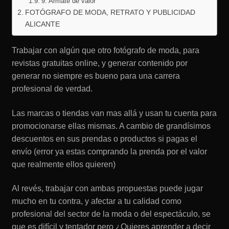
9. Armate de valor
FOTÓGRAFO DE MODA, RETRATO Y PUBLICIDAD
ALICANTE
Trabajar con algún que otro fotógrafo de moda, para
revistas gratuitas online, y generar contenido por
generar no siempre es bueno para una carrera
profesional de verdad.
Las marcas o tiendas van mas allá y usan tu cuenta para
promocionarse ellas mismas. A cambio de grandísimos
descuentos en sus prendas o productos si pagas el
envío (error ya estas comprando la prenda por el valor
que realmente ellos quieren)
Al revés, trabajar con ambas propuestas puede jugar
mucho en tu contra, y afectar a tu calidad como
profesional del sector de la moda o del espectáculo, se
que es difícil y tentador pero ¿Quieres aprender a decir