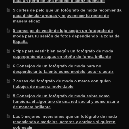
para un perfil de una modelo o actriz quemado
5 cortes de pelo que un fotógrafo de moda recomienda
para disimular arrugas y rejuvenecer tu rostro de
manera eficaz
5 consejos de vestir de lujo según un fotógrafo de
moda para tu sesión de fotos dependiendo la zona de
España
6 tips para vestir bien según un fotógrafo de moda
superponiendo capas en otoño de forma brillante
6 Consejos de un fotógrafo de moda para no
desperdiciar tu talento como modelo, actor o actriz
7 cosas del fotógrafo de moda o marca con quien
trabajes de manera inolvidable
5 Consejos de un fotógrafo de moda sobre como
funciona el algoritmo de una red social y como usarlo
de manera brillante
Las 5 mejores inversiones que un fotógrafo de moda
recomienda a modelos, actores y actrices si quieren
sobresalir